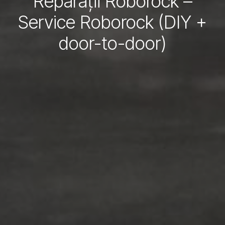
Reparații Roborock –
Service Roborock (DIY +
door-to-door)