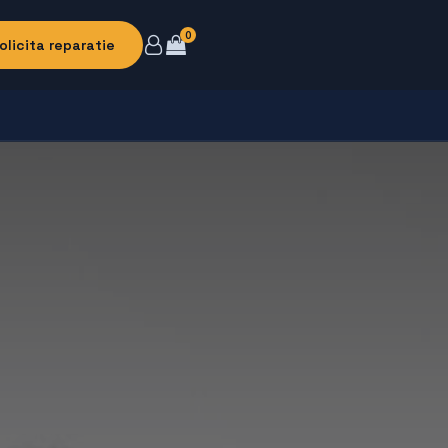
0
olicita reparatie