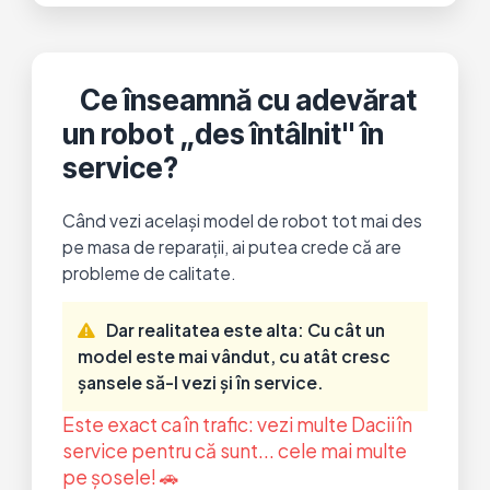
Ce înseamnă cu adevărat
un robot „des întâlnit" în
service?
Când vezi același model de robot tot mai des
pe masa de reparații, ai putea crede că are
probleme de calitate.
Dar realitatea este alta: Cu cât un
model este mai vândut, cu atât cresc
șansele să-l vezi și în service.
Este exact ca în trafic: vezi multe Dacii în
service pentru că sunt... cele mai multe
pe șosele! 🚗