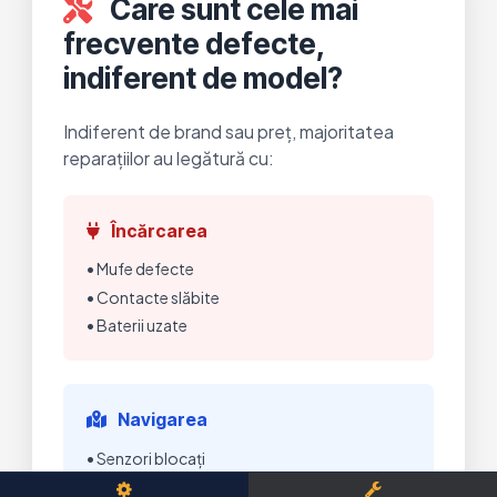
Care sunt cele mai
frecvente defecte,
indiferent de model?
Indiferent de brand sau preț, majoritatea
reparațiilor au legătură cu:
Încărcarea
• Mufe defecte
• Contacte slăbite
• Baterii uzate
Navigarea
• Senzori blocați
• Erori de laser