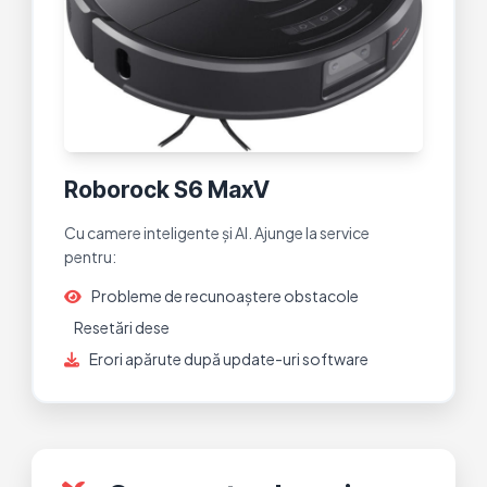
Roborock S6 MaxV
Cu camere inteligente și AI. Ajunge la service
pentru:
Probleme de recunoaștere obstacole
Resetări dese
Erori apărute după update-uri software