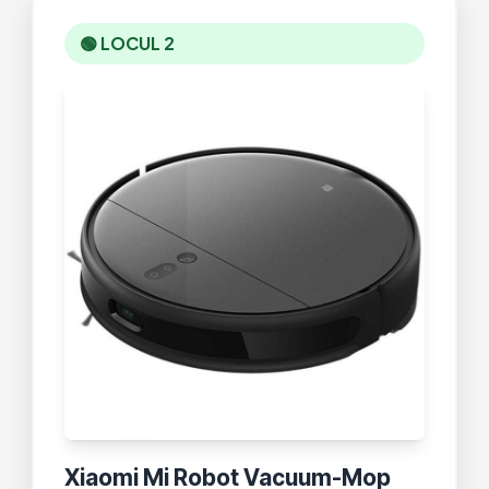
🟢 LOCUL 2
Xiaomi Mi Robot Vacuum-Mop