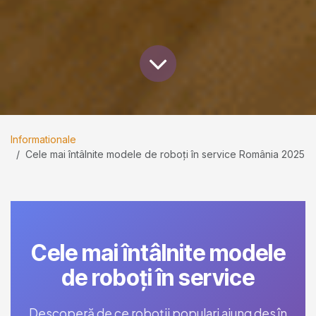
Informationale
Cele mai întâlnite modele de roboți în service România 2025
Cele mai întâlnite modele
de roboți în service
Descoperă de ce roboții populari ajung des în