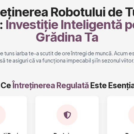
reținerea Robotului de 
:
Investiție Inteligentă 
Grădina Ta
e tuns iarba te-a scutit de ore întregi de muncă. Acum
să te asiguri că va funcționa impecabil și în sezonul viitor
 Ce
Întreținerea Regulată
Este Esenția