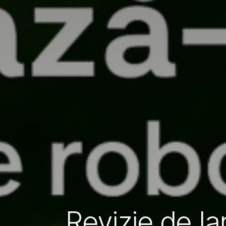
Revizie de I