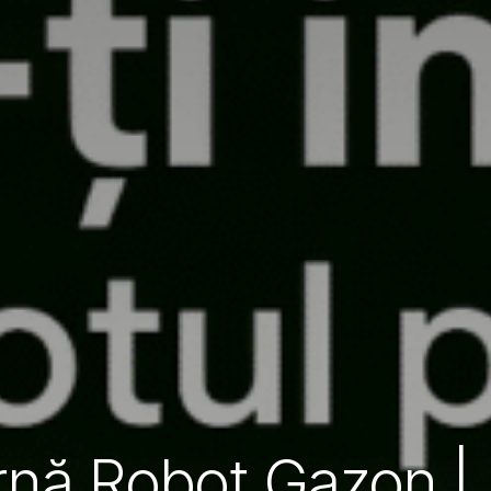
arnă Robot Gazon 