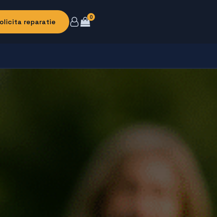
0
olicita reparatie