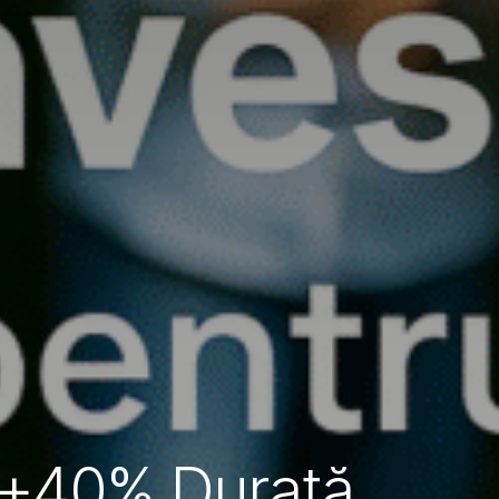
| +40% Durată